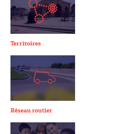
Territoires
Réseau routier