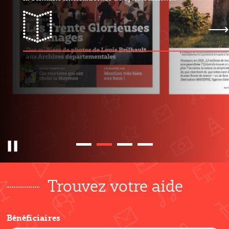
mayMAG n°31
Pause
Trouvez votre aide
Bénéficiaires