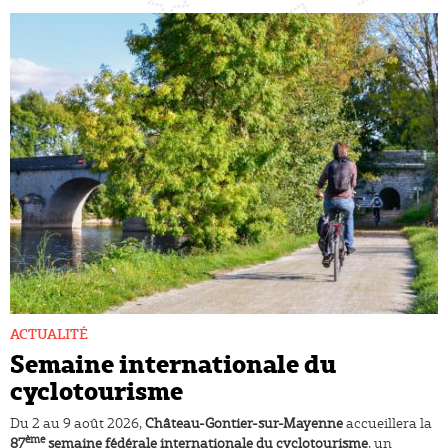
ACTUALITÉ
Semaine internationale du
cyclotourisme
Du 2 au 9 août 2026,
Château-Gontier-sur-Mayenne
accueillera la
ème
87
semaine fédérale internationale du cyclotourisme
, un