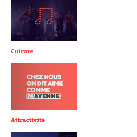
Culture
Attractivité