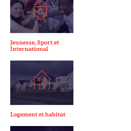
Jeunesse, Sport et
International
Logement et habitat