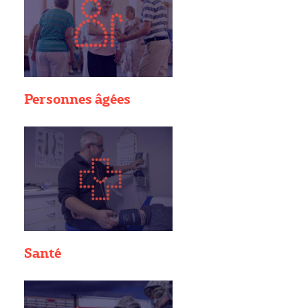
Personnes âgées
Santé