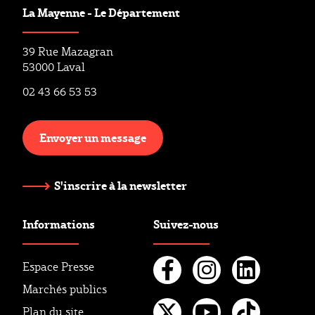
La Mayenne - Le Département
39 Rue Mazagran
53000 Laval
02 43 66 53 53
Envoyer un message
S'inscrire à la newsletter
Informations
Suivez-nous
Espace Presse
Marchés publics
Facebook
Instagr
Linke
Plan du site