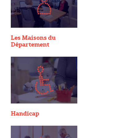
Les Maisons du
Département
Handicap