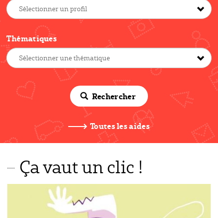
Thématiques
Rechercher
Toutes les aides
Ça vaut un clic !