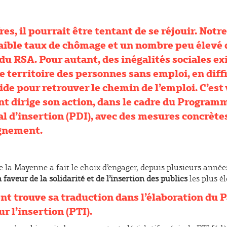
res, il pourrait être tentant de se réjouir. No
aible taux de chômage et un nombre peu élevé 
du RSA. Pour autant, des inégalités sociales exis
e territoire des personnes sans emploi, en diffi
ide pour retrouver le chemin de l’emploi. C’est
t dirige son action, dans le cadre du Program
 d’insertion (PDI), avec des mesures concrète
gnement.
la Mayenne a fait le choix d’engager, depuis plusieurs année
 faveur de la solidarité et de l’insertion des publics
les plus él
t trouve sa traduction dans l’élaboration du 
ur l’insertion (PTI).