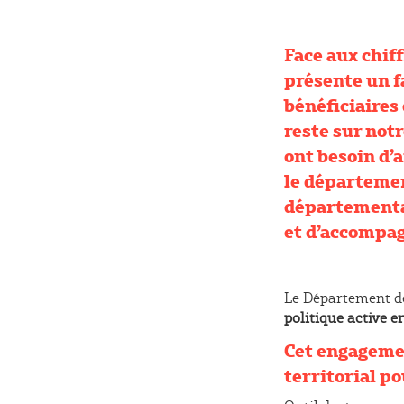
Face aux chiff
présente un f
bénéficiaires 
reste sur notr
ont besoin d’a
le départemen
départemental
et d’accompa
Le Département de 
politique active en
Cet engagemen
territorial po