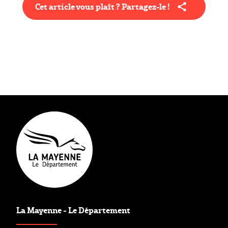
Cet article vous plaît ? Partagez-le !
Type éditorial
Mission
La Mayenne - Le Département