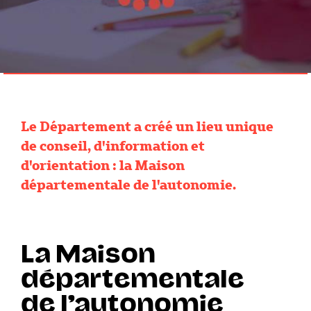
Le Département a créé un lieu unique
de conseil, d'information et
d'orientation : la Maison
départementale de l'autonomie.
La Maison
départementale
de l’autonomie