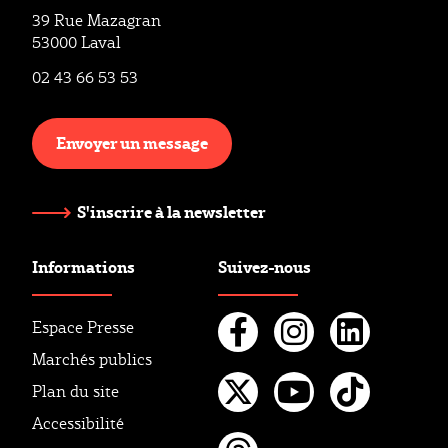
39 Rue Mazagran
53000 Laval
02 43 66 53 53
Envoyer un message
S'inscrire à la newsletter
Informations
Suivez-nous
Espace Presse
Marchés publics
Facebook
Instagr
Linke
Plan du site
Twitter
Youtube
Tikto
Accessibilité