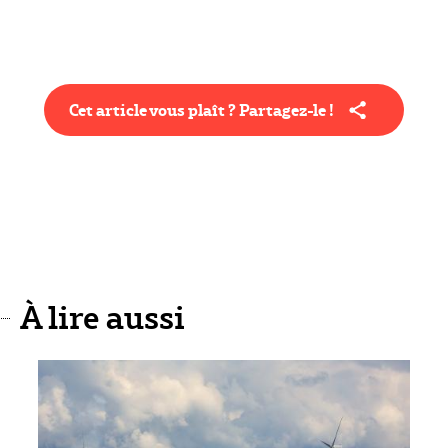
Cet article vous plaît ? Partagez-le !
À lire aussi