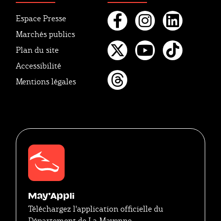
Espace Presse
Marchés publics
Facebook
Instagr
Linke
Plan du site
Twitter
Youtube
Tikto
Accessibilité
Mentions légales
Threads
May'Appli
Téléchargez l'application officielle du
Département de La Mayenne