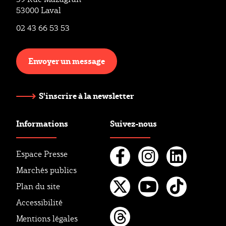
53000 Laval
02 43 66 53 53
Envoyer un message
S'inscrire à la newsletter
Informations
Suivez-nous
Espace Presse
Marchés publics
Facebook
Instagr
Linke
Plan du site
Twitter
Youtube
Tikto
Accessibilité
Mentions légales