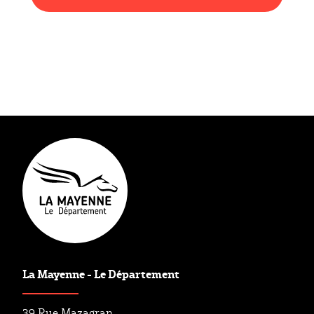
Type éditorial
Mission
Maison Départementale de l’Autonomie (MDA)
La Mayenne - Le Département
39 Rue Mazagran