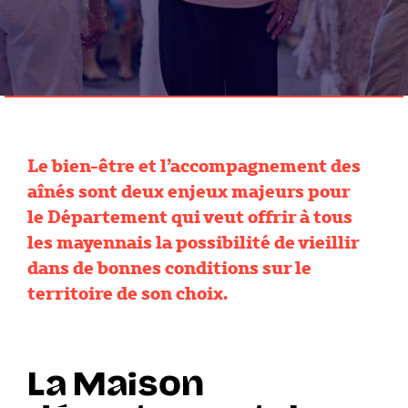
Le bien-être et l’accompagnement des
aînés sont deux enjeux majeurs pour
le Département qui veut offrir à tous
les mayennais la possibilité de vieillir
dans de bonnes conditions sur le
territoire de son choix.
La Maison