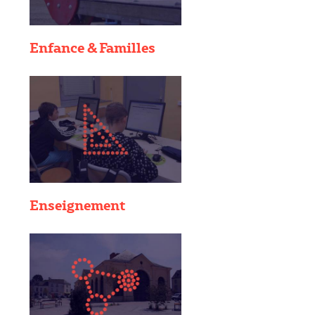
Enfance & Familles
Enseignement