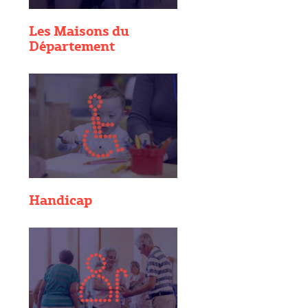
Les Maisons du
Département
Handicap