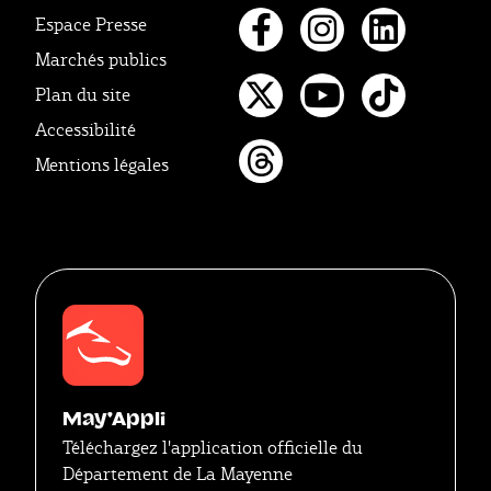
Espace Presse
Marchés publics
Facebook
Instagr
Linke
Plan du site
Twitter
Youtube
Tikto
Accessibilité
Mentions légales
Threads
May'Appli
Téléchargez l'application officielle du
Département de La Mayenne