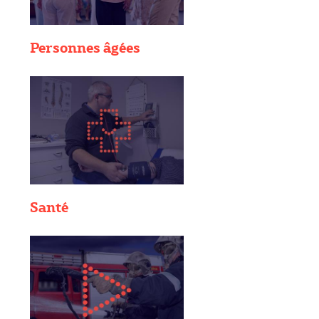
Personnes âgées
Santé