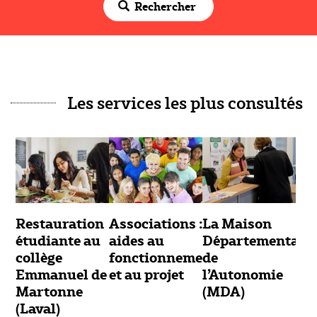
Rechercher
Les services les plus consultés
Restauration
Associations :
La Maison
étudiante au
aides au
Départementale
collège
fonctionnement
de
Emmanuel de
et au projet
l’Autonomie
Martonne
(MDA)
(Laval)