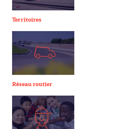
Territoires
Réseau routier