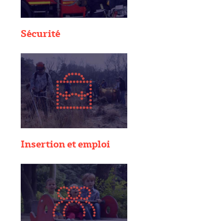
Sécurité
Insertion et emploi