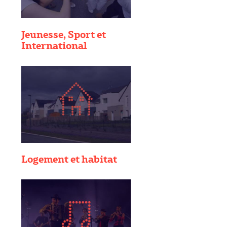
Jeunesse, Sport et
International
Logement et habitat