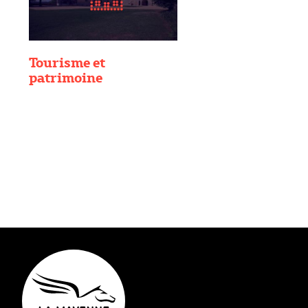
Tourisme et
patrimoine