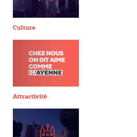
Culture
Attractivité