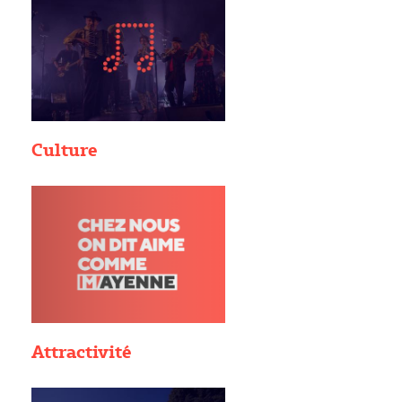
Culture
Attractivité