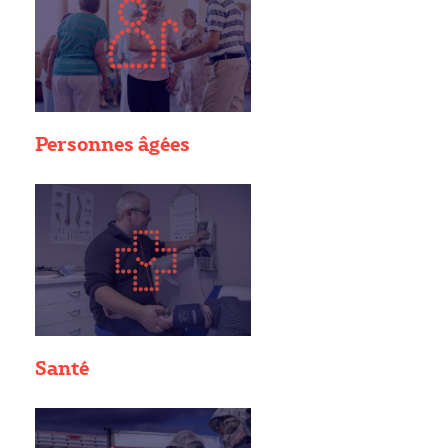
Personnes âgées
Santé