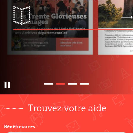
mayMAG n°31
Pause
Trouvez votre aide
Bénéficiaires