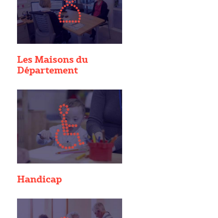
Les Maisons du
Département
Handicap