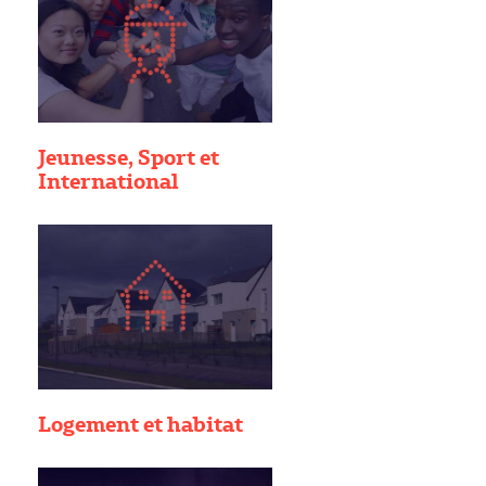
Jeunesse, Sport et
International
Logement et habitat