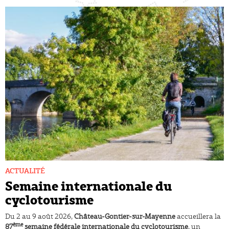
ACTUALITÉ
Semaine internationale du
cyclotourisme
Du 2 au 9 août 2026,
Château-Gontier-sur-Mayenne
accueillera la
ème
87
semaine fédérale internationale du cyclotourisme
, un