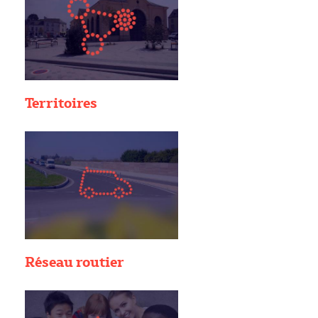
Territoires
Réseau routier