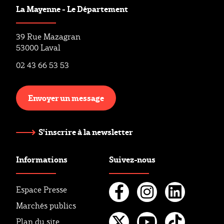
La Mayenne - Le Département
39 Rue Mazagran
53000 Laval
02 43 66 53 53
Envoyer un message
S'inscrire à la newsletter
Informations
Suivez-nous
Espace Presse
Marchés publics
Facebook
Instagr
Linke
Plan du site