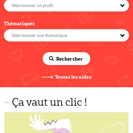
Thématiques
Rechercher
Toutes les aides
Ça vaut un clic !