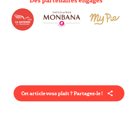
Des partenaires engagés
Cet article vous plaît ? Partagez-le !
Type éditorial