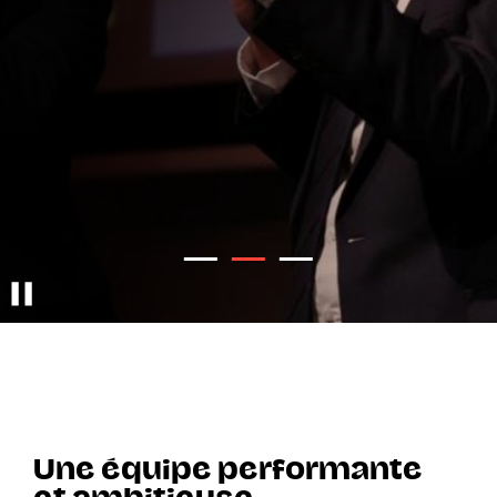
Diapo 1
Diapo 2
Diapo 3
Une équipe performante