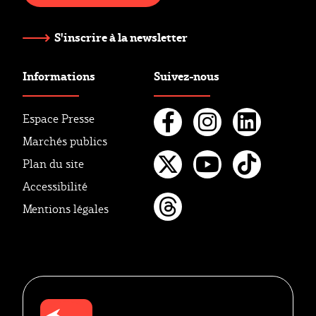
S'inscrire à la newsletter
Informations
Suivez-nous
Espace Presse
Marchés publics
Facebook
Instagr
Linke
Plan du site
Twitter
Youtube
Tikto
Accessibilité
Mentions légales
Threads