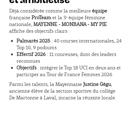
et ambitieuse
Déjà considérée comme la meilleure
équipe
française
ProTeam
et la 3ᵉ équipe féminine
nationale,
MAYENNE - MONBANA - MY PIE
affiche des objectifs clairs :
Palmarès 2025
: 40 courses internationales, 24
Top 10, 9 podiums
Effectif 2026
: 11 coureuses, dont des leaders
reconnues
Objectifs
: intégrer le Top 18 UCI en deux ans et
participer au Tour de France Femmes 2026
Parmi les talents, la Mayennaise
Justine Gégu
,
ancienne élève de la section sportive du collège
De Martonne à Laval, incarne la réussite locale.