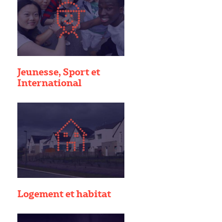
Jeunesse, Sport et
International
Logement et habitat