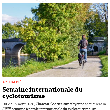
ACTUALITÉ
Semaine internationale du
cyclotourisme
Du 2 au 9 août 2026,
Château-Gontier-sur-Mayenne
accueillera la
ème
87
semaine fédérale internationale du cyclotourisme
, un