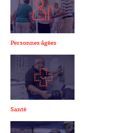
Personnes âgées
Santé