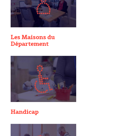
Les Maisons du
Département
Handicap