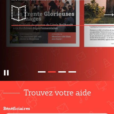
mayMAG n°31
Pause
Trouvez votre aide
Bénéficiaires