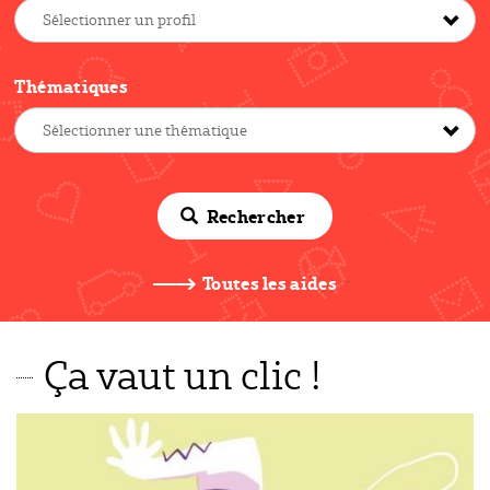
Thématiques
Rechercher
Toutes les aides
Ça vaut un clic !