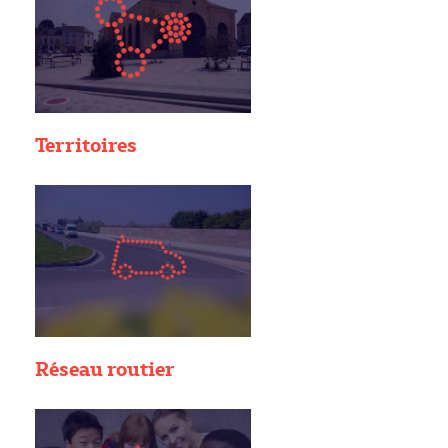
Territoires
Réseau routier