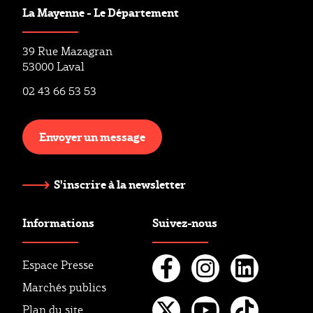
La Mayenne - Le Département
39 Rue Mazagran
53000 Laval
02 43 66 53 53
Envoyer un message
S'inscrire à la newsletter
Informations
Suivez-nous
Espace Presse
Marchés publics
Facebook
Instagr
Linke
Plan du site