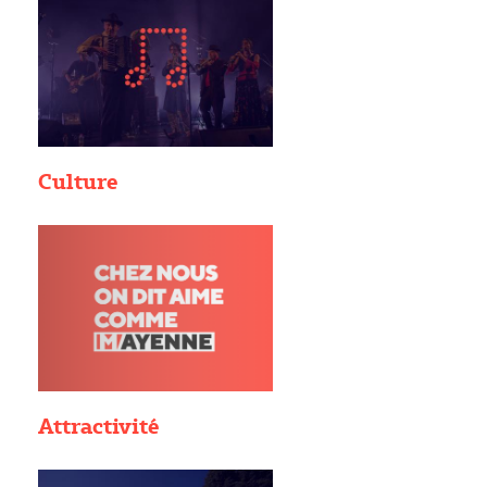
Culture
Attractivité