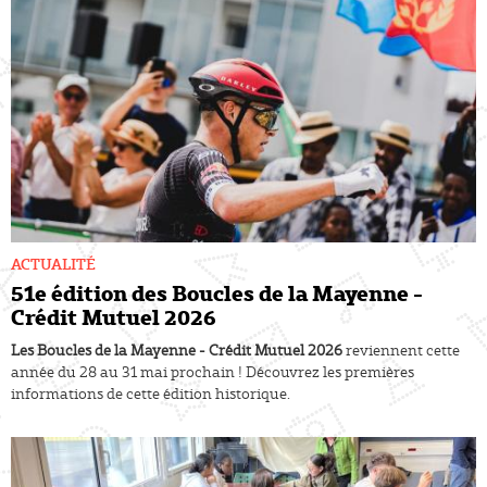
ACTUALITÉ
51e édition des Boucles de la Mayenne -
Crédit Mutuel 2026
Les Boucles de la Mayenne - Crédit Mutuel 2026
reviennent cette
année du 28 au 31 mai prochain ! Découvrez les premières
informations de cette édition historique.