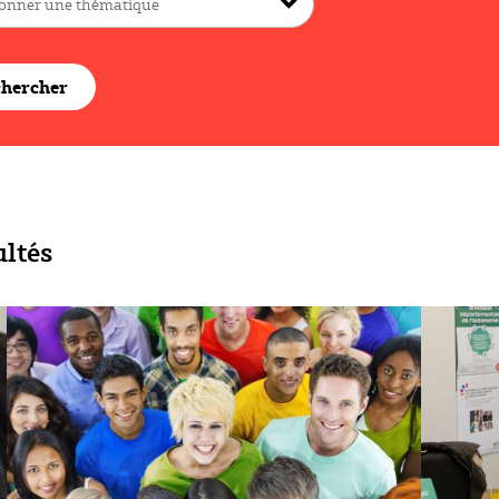
hercher
ultés