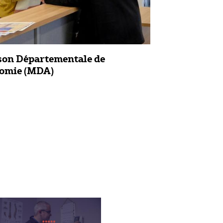
son Départementale de
nomie (MDA)