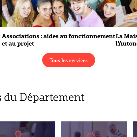
Associations : aides au fonctionnement
La Mai
et au projet
l’Auto
Tous les services
s du Département