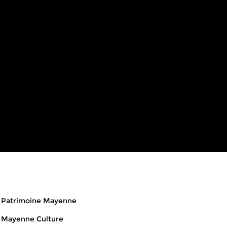
eads
Patrimoine Mayenne
Mayenne Culture