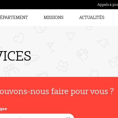
Appels à pro
ÉPARTEMENT
MISSIONS
ACTUALITÉS
VICES
ouvons-nous faire pour vous ?
que