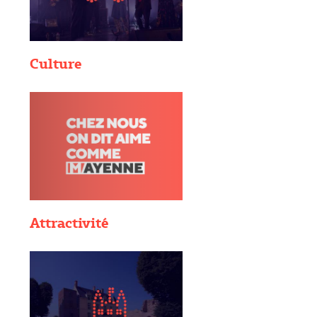
Culture
Attractivité