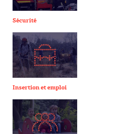
Sécurité
Insertion et emploi