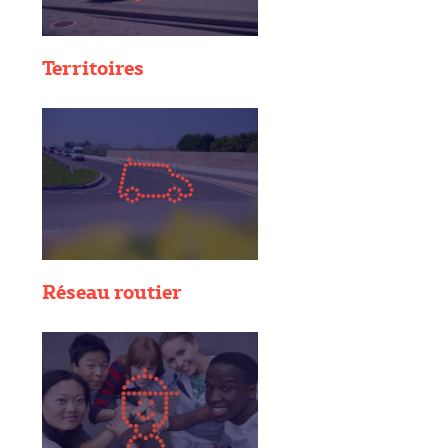
Territoires
Réseau routier