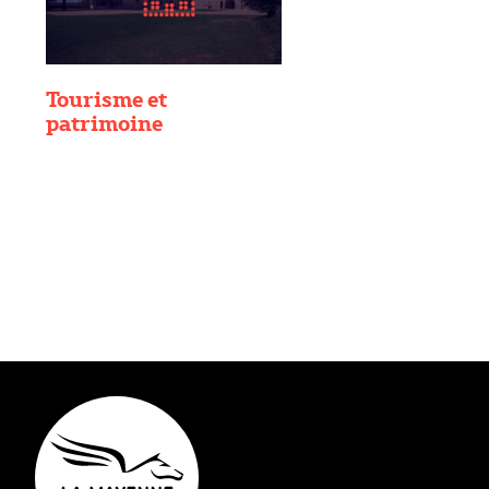
Tourisme et
patrimoine