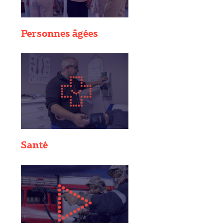
Personnes âgées
Santé