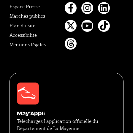
Espace Presse
Marchés publics
Facebook
Instagr
Linke
Plan du site
Twitter
Youtube
Tikto
Accessibilité
Mentions légales
Threads
May'Appli
Téléchargez l'application officielle du
Département de La Mayenne