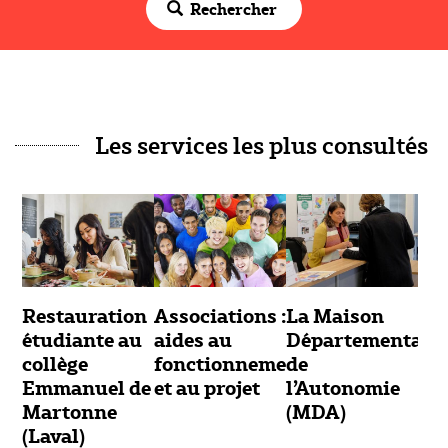
Rechercher
Les services les plus consultés
Restauration
Associations :
La Maison
étudiante au
aides au
Départementale
collège
fonctionnement
de
Emmanuel de
et au projet
l’Autonomie
Martonne
(MDA)
(Laval)