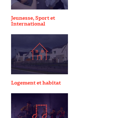
Jeunesse, Sport et
International
Logement et habitat