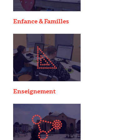
Enfance & Familles
Enseignement