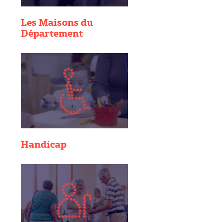
Les Maisons du
Département
Handicap