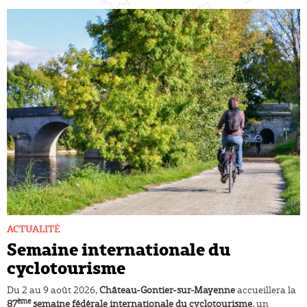
ACTUALITÉ
Semaine internationale du
cyclotourisme
Du 2 au 9 août 2026,
Château-Gontier-sur-Mayenne
accueillera la
ème
87
semaine fédérale internationale du cyclotourisme
, un