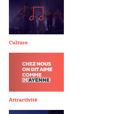
Culture
Attractivité