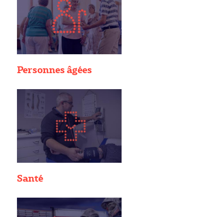
Personnes âgées
Santé