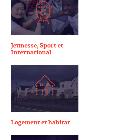
Jeunesse, Sport et
International
Logement et habitat