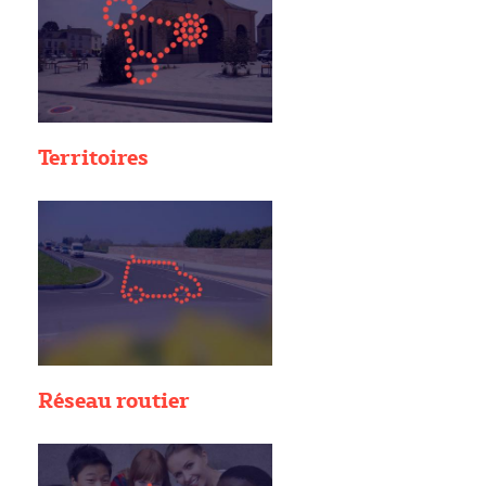
Territoires
Réseau routier