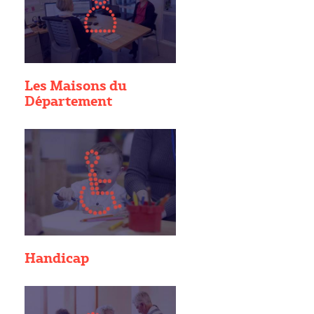
Les Maisons du
Département
Handicap