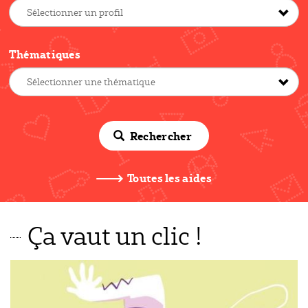
Thématiques
Rechercher
Toutes les aides
Ça vaut un clic !