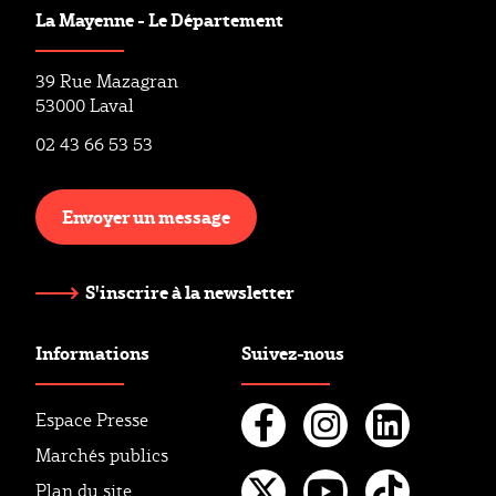
La Mayenne - Le Département
39 Rue Mazagran
53000 Laval
02 43 66 53 53
Envoyer un message
S'inscrire à la newsletter
Informations
Suivez-nous
Espace Presse
Marchés publics
Facebook
Instagr
Linke
Plan du site