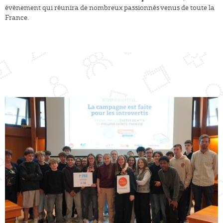
évènement qui réunira de nombreux passionnés venus de toute la
France.