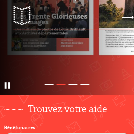
mayMAG n°31
Pause
Trouvez votre aide
Bénéficiaires