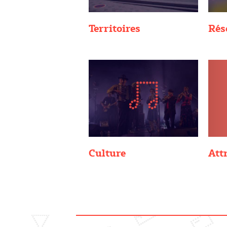
Territoires
Rés
Culture
Attr