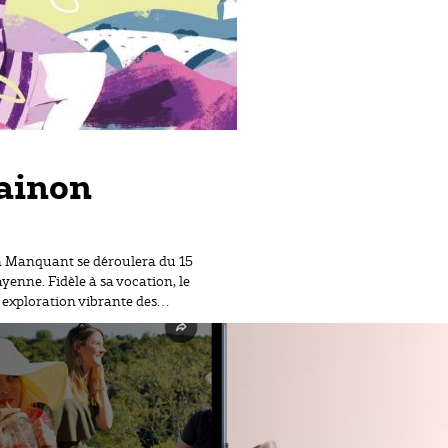
hainon
on Manquant se déroulera du 15
enne. Fidèle à sa vocation, le
e exploration vibrante des…