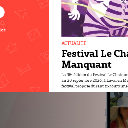
des
ACTUALITÉ
Festival Le C
Manquant
La 35ᵉ édition du Festival Le Chain
au 20 septembre 2026, à Laval en May
festival propose durant six jours un