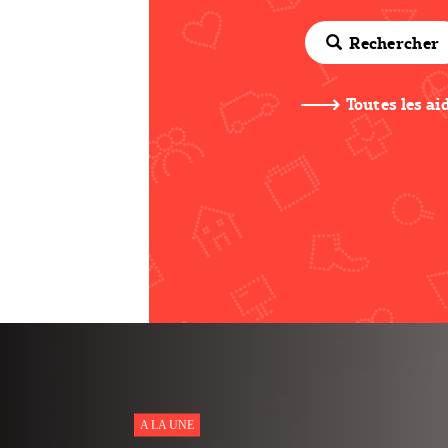
Rechercher
Toutes les ai
NOUVEAU