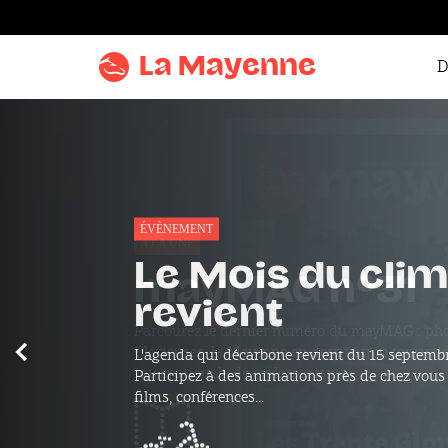
Aller au
contenu
La Mayenne
D
Aller
au
menu
Aller à la
recherche
Accentuer
A LA UNE
le
mayMAG n°31
contraste
Parcourez le dernier numéro du mayMAG : pho
Précédent
Glorieuses, la Mayenne en destination touristi
internationale de cyclotourisme...
mayMAG n°31