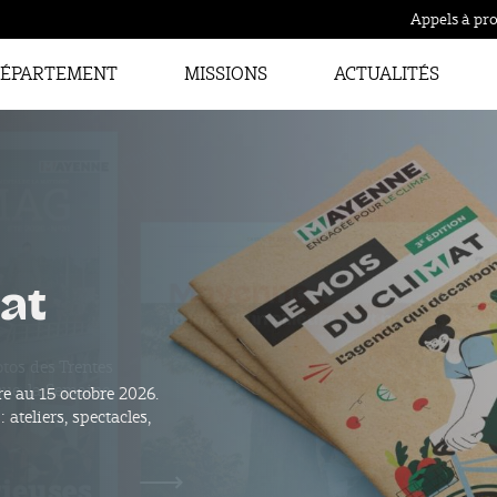
Appels à pro
ÉPARTEMENT
MISSIONS
ACTUALITÉS
tos des Trentes
que, la Semaine