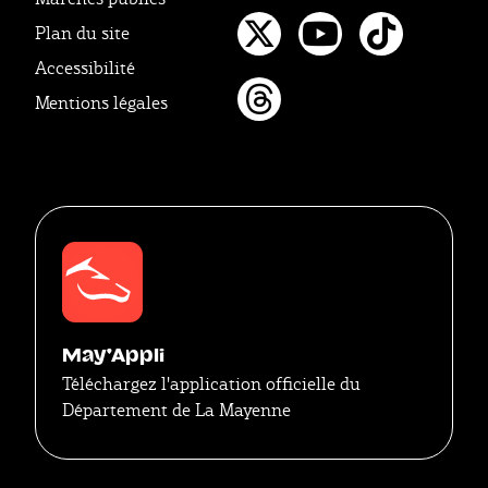
Facebook
Instagr
Linke
Plan du site
Twitter
Youtube
Tikto
Accessibilité
Mentions légales
Threads
May'Appli
Téléchargez l'application officielle du
Département de La Mayenne