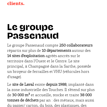
clients.
Le groupe
Passenaud
Le groupe Passenaud compte
250 collaborateurs
répartis sur plus de
10 départements
autour des
14 sites d’exploitation
agréés ancrés sur le
territoire dans l’Ouest et le Centre. Le site
principal, à Champagné dans la Sarthe, possède
un broyeur de ferrailles et VHU (véhicules hors
d’usage).
Le
site de Laval
existe
depuis 1988
, implanté dans
la zone industrielle des Touches. Il s’étend sur plus
de
30 000 m²
et accueille, stocke et traite
38 000
tonnes de déchets
par an : des métaux, mais aussi
du papier/ carton, du bois, des plastiques, des