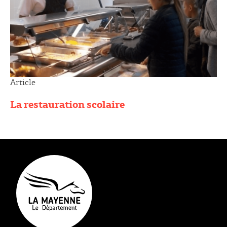
Article
La restauration scolaire
Type éditorial
D'ici et d'ailleurs