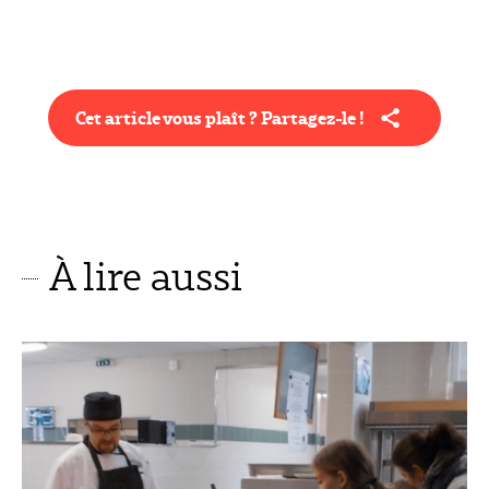
Cet article vous plaît ? Partagez-le !
À lire aussi