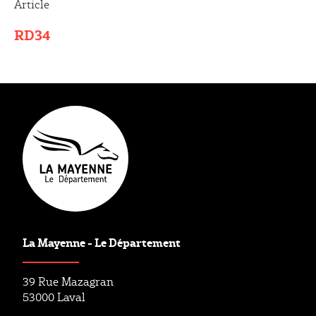
Article
RD34
Type éditorial
Article
La Mayenne - Le Département
39 Rue Mazagran
53000 Laval