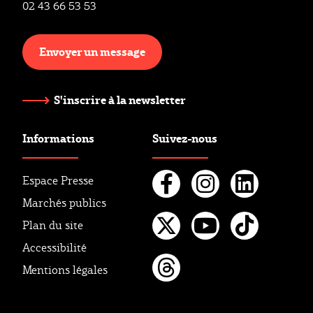
02 43 66 53 53
Envoyer un message
S'inscrire à la newsletter
Informations
Suivez-nous
Espace Presse
Marchés publics
Facebook
Instagr
Linke
Plan du site
Twitter
Youtube
Tikto
Accessibilité
Mentions légales
Threads