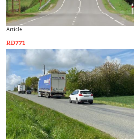
Article
RD771