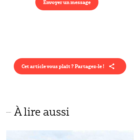
Envoyer un message
Cet article vous plaît ? Partagez-le !
À lire aussi