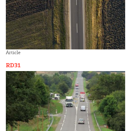
Article
RD31