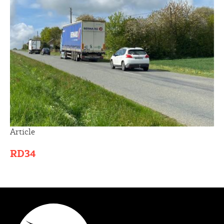
Article
RD34
Type éditorial
Article