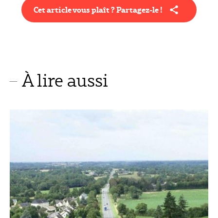
Cet article vous plaît ? Partagez-le !
À lire aussi