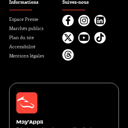
Informations
Suivez-nous
Espace Presse
Marchés publics
Facebook
Instagr
Linke
Plan du site
Twitter
Youtube
Tikto
Accessibilité
Mentions légales
Threads
May'Appli