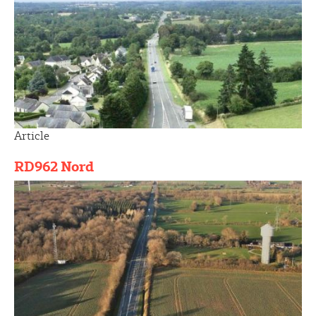
Article
RD962 Nord