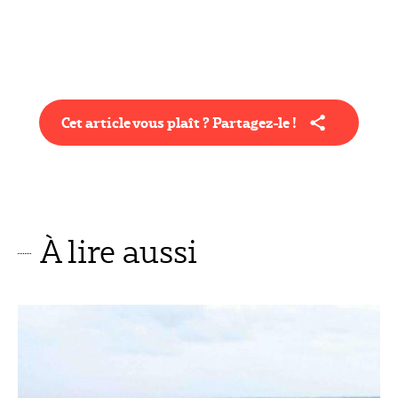
Cet article vous plaît ? Partagez-le !
À lire aussi