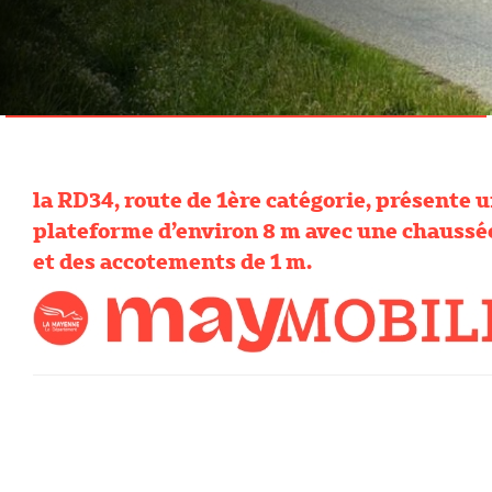
la RD34, route de 1ère catégorie, présente 
plateforme d’environ 8 m avec une chaussé
et des accotements de 1 m.