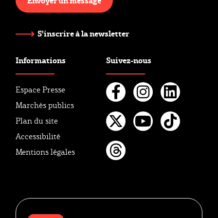
Envoyer un message
S'inscrire à la newsletter
Informations
Suivez-nous
Espace Presse
Marchés publics
Facebook
Instagr
Linke
Plan du site
Twitter
Youtube
Tikto
Accessibilité
Mentions légales
Threads