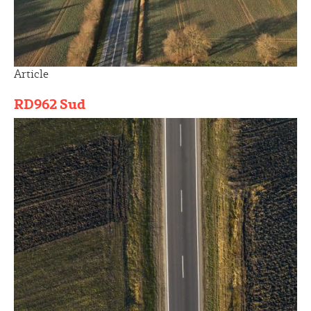
Article
RD962 Sud