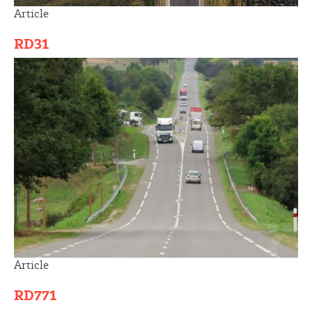
Article
RD31
Article
RD771