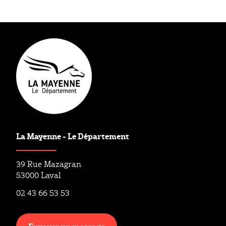
Type éditorial
Article
La Mayenne - Le Département
39 Rue Mazagran
53000 Laval
02 43 66 53 53