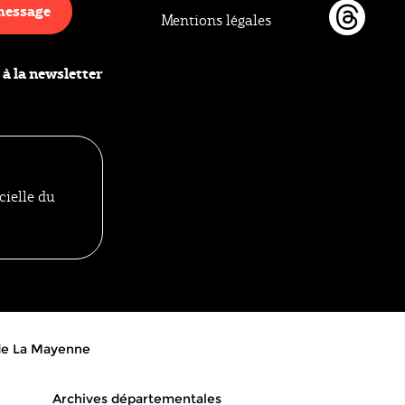
message
Mentions légales
Thr
 à la newsletter
cielle du
 de La Mayenne
Archives départementales