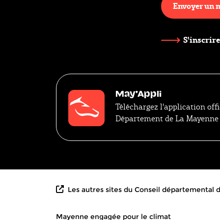
Envoyer un 
S'inscrire
May'Appli
Téléchargez l'application offi
Département de La Mayenne
Les autres sites du Conseil départemental
Mayenne engagée pour le climat