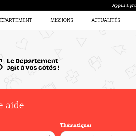
Appels à pro
ÉPARTEMENT
MISSIONS
ACTUALITÉS
S
Le Département
agit à vos côtés !
e aide
Thématiques