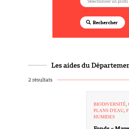
Rechercher
Les aides du Département
2 résultats
,
BIODIVERSITÉ
,
PLANS D'EAU
HUMIDES
Fonds « Maye