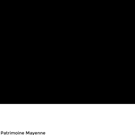
eads
Patrimoine Mayenne