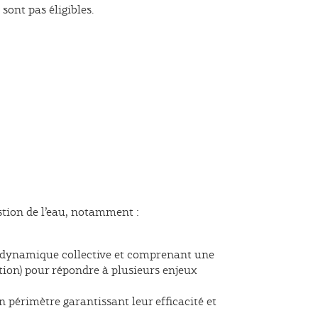
sont pas éligibles.
estion de l’eau, notamment :
ne dynamique collective et comprenant une
ation) pour répondre à plusieurs enjeux
 périmètre garantissant leur efficacité et