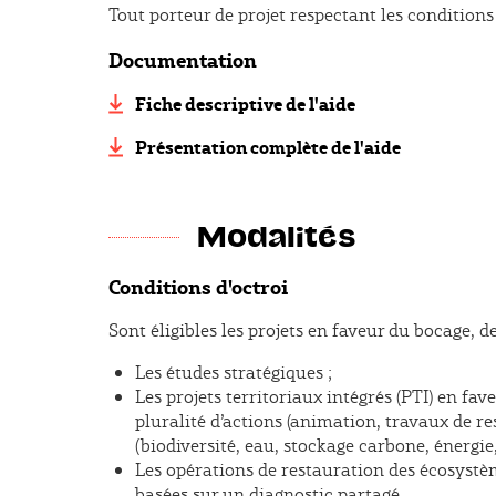
Tout porteur de projet respectant les conditions d
Documentation
Fiche descriptive de l'aide
Présentation complète de l'aide
Modalités
Conditions d'octroi
Sont éligibles les projets en faveur du bocage, 
Les études stratégiques ;
Les projets territoriaux intégrés (PTI) en 
pluralité d’actions (animation, travaux de r
(biodiversité, eau, stockage carbone, énergie,
Les opérations de restauration des écosystèm
basées sur un diagnostic partagé.