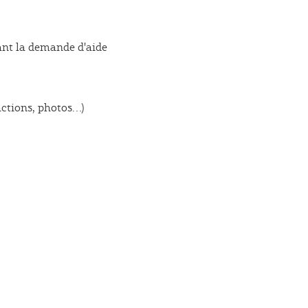
sant la demande d'aide
actions, photos…)