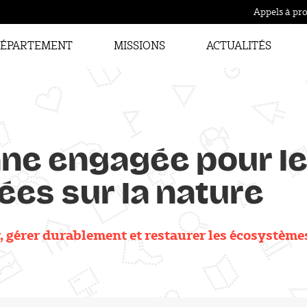
Appels à pro
ÉPARTEMENT
MISSIONS
ACTUALITÉS
e engagée pour le 
ées sur la nature
r, gérer durablement et restaurer les écosystème