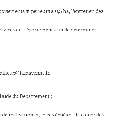
 boisements supérieurs à 0,5 ha, l’entretien des
 services du Département afin de déterminer
 milieux@lamayenne.fr.
t l’aide du Département ;
de réalisation et, le cas échéant, le cahier des