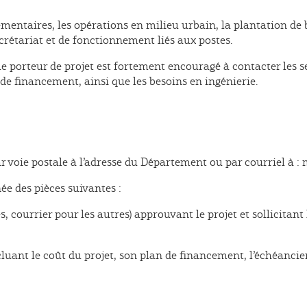
lementaires, les opérations en milieu urbain, la plantation de
secrétariat et de fonctionnement liés aux postes.
le porteur de projet est fortement encouragé à contacter les
s de financement, ainsi que les besoins en ingénierie.
 voie postale à l’adresse du Département ou par courriel à :
e des pièces suivantes :
és, courrier pour les autres) approuvant le projet et sollicitan
cluant le coût du projet, son plan de financement, l’échéancier 