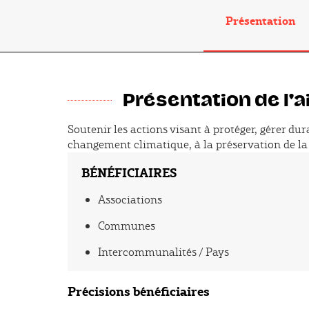
Présentation
Présentation de l'a
Soutenir les actions visant à protéger, gérer du
Présentation
changement climatique, à la préservation de la b
BÉNÉFICIAIRES
Associations
Communes
Intercommunalités / Pays
Précisions bénéficiaires