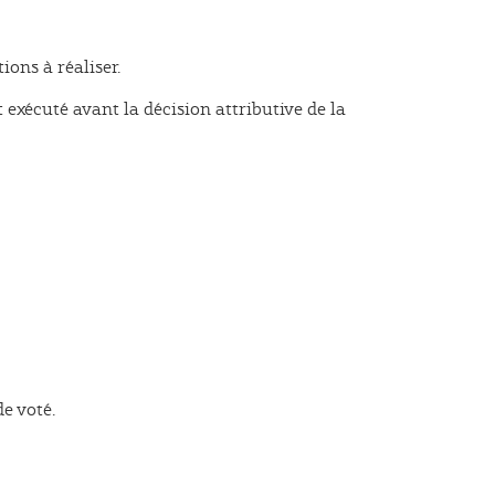
ions à réaliser.
exécuté avant la décision attributive de la
de voté.