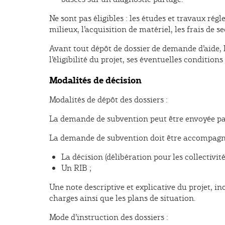
Ne sont pas éligibles : les études et travaux rég
milieux, l’acquisition de matériel, les frais de 
Avant tout dépôt de dossier de demande d’aide, 
l’éligibilité du projet, ses éventuelles condition
Modalités de décision
Modalités de dépôt des dossiers :
La demande de subvention peut être envoyée par
La demande de subvention doit être accompagné
La décision (délibération pour les collectivit
Un RIB ;
Une note descriptive et explicative du projet, in
charges ainsi que les plans de situation.
Mode d’instruction des dossiers :