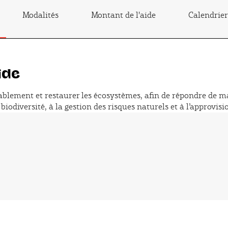
Modalités
Montant de l'aide
Calendrier
ide
rablement et restaurer les écosystèmes, afin de répondre de ma
iodiversité, à la gestion des risques naturels et à l’approvi