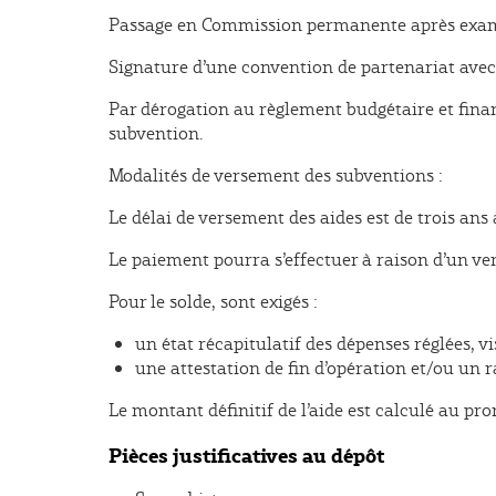
Passage en Commission permanente après examen
Signature d’une convention de partenariat avec l
Par dérogation au règlement budgétaire et finan
subvention.
Modalités de versement des subventions :
Le délai de versement des aides est de trois ans 
Le paiement pourra s’effectuer à raison d’un ver
Pour le solde, sont exigés :
un état récapitulatif des dépenses réglées, vi
une attestation de fin d’opération et/ou un ra
Le montant définitif de l’aide est calculé au pro
Pièces justificatives au dépôt