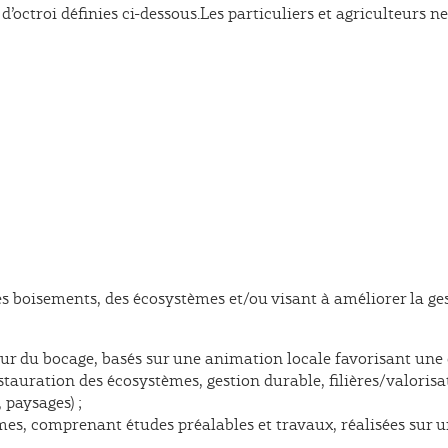
’octroi définies ci-dessous.Les particuliers et agriculteurs ne 
des boisements, des écosystèmes et/ou visant à améliorer la g
faveur du bocage, basés sur une animation locale favorisant u
estauration des écosystèmes, gestion durable, filières/valoris
 paysages) ;
es, comprenant études préalables et travaux, réalisées sur un