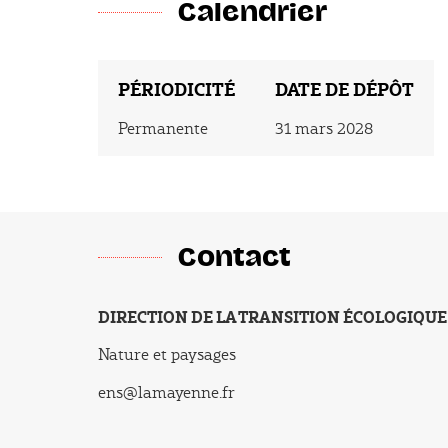
Calendrier
PÉRIODICITÉ
DATE DE DÉPÔT
Permanente
31 mars 2028
Contact
DIRECTION DE LA TRANSITION ÉCOLOGIQUE
DIRECTION
Nature et paysages
Service
ens@lamayenne.fr
Email