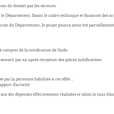
 du dossier par les services.
e Département, fixant le cadre technique et financier des act
cier du Département, le projet pourra avoir été partiellement 
à compter de la notification de l’aide.
sement par an après réception des pièces justificatives.
sé par la personne habilitée à cet effet ;
pport d’activité.
rata des dépenses effectivement réalisées et selon le taux d’ai