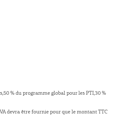
s,
50 % du programme global pour les PTI,
30 %
 TVA devra être fournie pour que le montant TTC