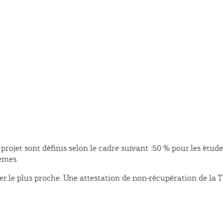
ojet sont définis selon le cadre suivant :
50 % pour les étude
èmes.
ier le plus proche. Une attestation de non-récupération de la