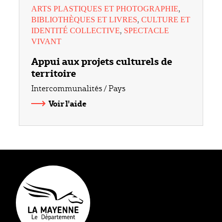
,
ARTS PLASTIQUES ET PHOTOGRAPHIE
,
BIBLIOTHÈQUES ET LIVRES
CULTURE ET
,
IDENTITÉ COLLECTIVE
SPECTACLE
VIVANT
Appui aux projets culturels de
territoire
Intercommunalités / Pays
Voir l'aide