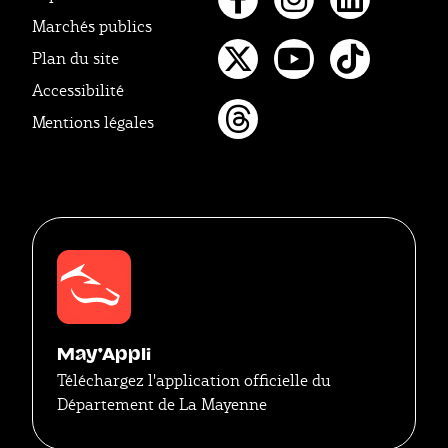
Marchés publics
Facebook
Instagr
Linke
Plan du site
Twitter
Youtube
Tikto
Accessibilité
Mentions légales
Threads
May'Appli
Téléchargez l'application officielle du
Département de La Mayenne