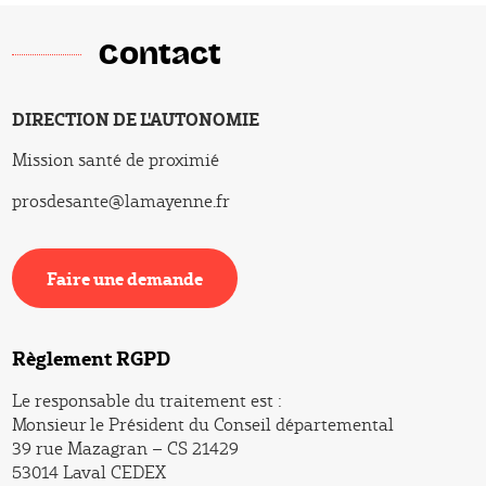
Contact
DIRECTION DE L'AUTONOMIE
DIRECTION
Mission santé de proximié
Service
prosdesante@lamayenne.fr
Email
Faire une demande
Faire une demande
Règlement RGPD
Le responsable du traitement est :
Monsieur le Président du Conseil départemental
39 rue Mazagran – CS 21429
53014 Laval CEDEX