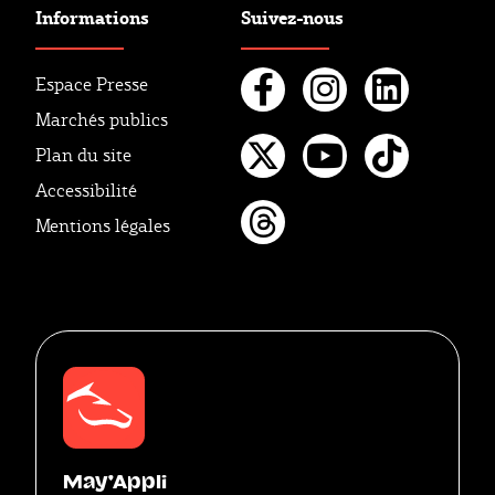
Informations
Suivez-nous
Espace Presse
Marchés publics
Facebook
Instagr
Linke
Plan du site
Twitter
Youtube
Tikto
Accessibilité
Mentions légales
Threads
May'Appli