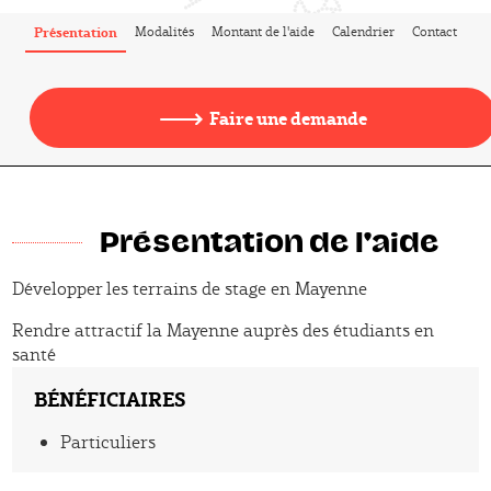
Présentation
Modalités
Montant de l'aide
Calendrier
Contact
Faire une demande
Présentation de l'aide
Développer les terrains de stage en Mayenne
Présentation
Rendre attractif la Mayenne auprès des étudiants en
santé
BÉNÉFICIAIRES
Particuliers