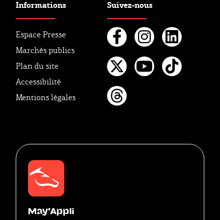
Informations
Suivez-nous
Espace Presse
Marchés publics
Facebook
Instagr
Linke
Plan du site
Twitter
Youtube
Tikto
Accessibilité
Mentions légales
Threads
May'Appli