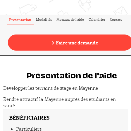
Publié le
Présentation
Modalités
Montant de l'aide
Calendrier
Contact
Faire une demande
Présentation de l'aide
Développer les terrains de stage en Mayenne
Présentation
Rendre attractif la Mayenne auprès des étudiants en
santé
BÉNÉFICIAIRES
Particuliers