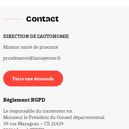
Contact
DIRECTION DE L'AUTONOMIE
DIRECTION
Mission santé de proximié
Service
prosdesante@lamayenne.fr
Email
Faire une demande
Faire une demande
Règlement RGPD
Le responsable du traitement est :
Monsieur le Président du Conseil départemental
39 rue Mazagran – CS 21429