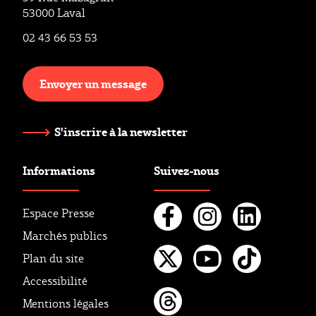
53000 Laval
02 43 66 53 53
Envoyer un message
S'inscrire à la newsletter
Informations
Suivez-nous
Espace Presse
Marchés publics
Facebook
Instagr
Linke
Plan du site
Twitter
Youtube
Tikto
Accessibilité
Mentions légales