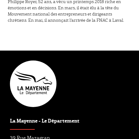
Philippe Royer, 52 ans, a vécu un printemps 2018 riche en
émotions et en décisions. En mars, il était élu à la tête du
Mouvement national des entrepreneurs et dirigeants
chrétiens. En mai, il annonçait l’arrivée de la FNAC à Laval.
La Mayenne - Le Département
39 Rue Mazagran