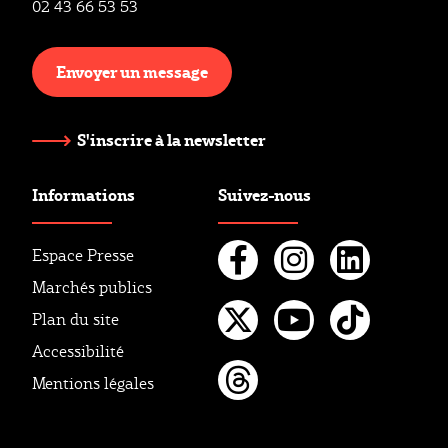
02 43 66 53 53
Envoyer un message
S'inscrire à la newsletter
Informations
Suivez-nous
Espace Presse
Marchés publics
Facebook
Instagr
Linke
Plan du site
Twitter
Youtube
Tikto
Accessibilité
Mentions légales
Threads