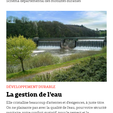
Schéma départemental des mobilités durables
DÉVELOPPEMENT DURABLE
La gestion de l'eau
Elle cristallise beaucoup d’attentes et d’exigences, à juste titre.
On ne plaisante pas avec la qualité de l’eau, pour votre sécurité
sanitaire, votre confort gustatif, pour le respect et la