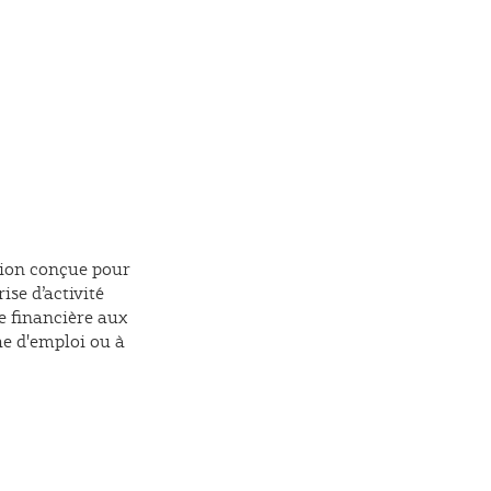
tion conçue pour
rise d’activité
e financière aux
e d'emploi ou à