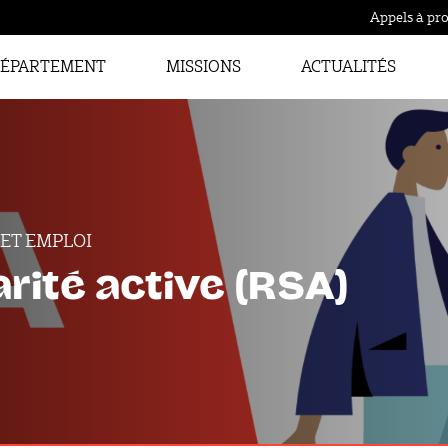
Appels à pro
ÉPARTEMENT
MISSIONS
ACTUALITÉS
 ET EMPLOI
rité active (RSA)