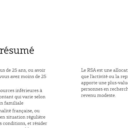
 résumé
lus de 25 ans, ou avoir
Le RSA est une alloca
 vous avez moins de 25
que l’activité ou la rep
apporte une plus-valu
personnes en recherch
sources inférieures à
revenu modeste.
ntant qui varie selon
n familiale
nalité française, ou
 en situation régulière
s conditions, et résider