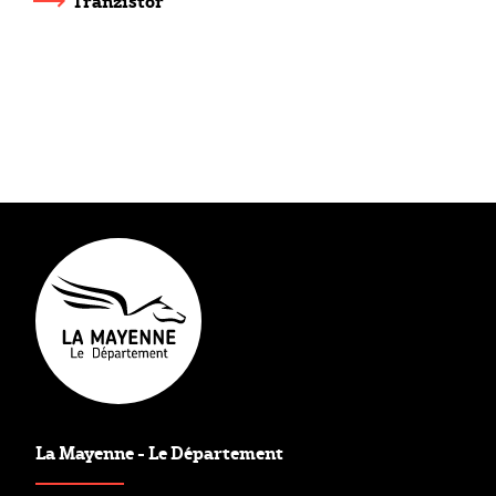
Tranzistor
Maître d’œuvre de la politique culturelle du Département, M
Espace de dialogue et de concertation, au service des collect
Outil opérationnel favorisant les coopérations au sein de l
Intervenant en faveur du spectacle vivant et des arts visuel
Mayenne Culture favorise l’innovation, les projets structura
La Mayenne - Le Département