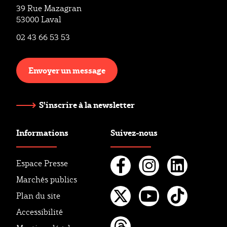
39 Rue Mazagran
53000 Laval
02 43 66 53 53
Envoyer un message
S'inscrire à la newsletter
Informations
Suivez-nous
Espace Presse
Marchés publics
Facebook
Instagr
Linke
Plan du site
Twitter
Youtube
Tikto
Accessibilité