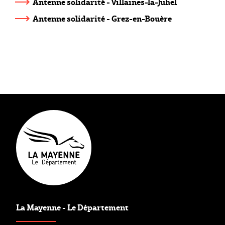
Antenne solidarité - Villaines-la-Juhel
Antenne solidarité - Grez-en-Bouère
FSL
La Mayenne - Le Département