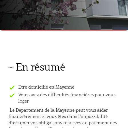
En résumé
S'applique
Etre domicilié en Mayenne
S'applique
Vous avez des difficultés financières pour vous
loger
Le Département de la Mayenne peut vous aider
financièrement si vous êtes dans l’impossibilité
d’assumer vos obligations relatives au paiement des