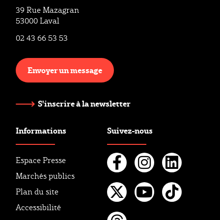
39 Rue Mazagran
53000 Laval
02 43 66 53 53
Envoyer un message
S'inscrire à la newsletter
Informations
Suivez-nous
Espace Presse
Marchés publics
Facebook
Instagr
Linke
Plan du site
Twitter
Youtube
Tikto
Accessibilité