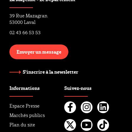
39 Rue Mazagran
53000 Laval
02 43 66 53 53
Envoyer un message
S'inscrire à la newsletter
Informations
Suivez-nous
Espace Presse
Marchés publics
Facebook
Instagr
Linke
Plan du site