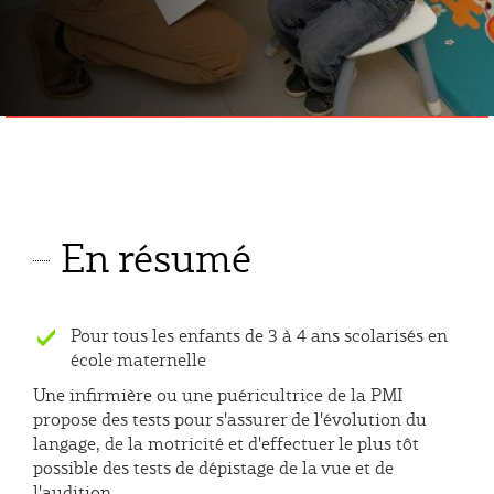
En résumé
S'applique
Pour tous les enfants de 3 à 4 ans scolarisés en
école maternelle
Une infirmière ou une puéricultrice de la PMI
propose des tests pour s'assurer de l'évolution du
langage, de la motricité et d'effectuer le plus tôt
possible des tests de dépistage de la vue et de
l'audition.