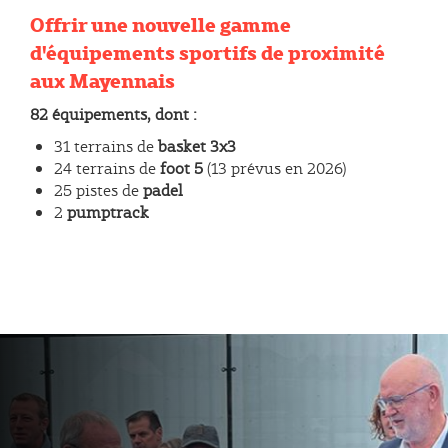
Offrir une nouvelle gamme
d'équipements sportifs de proximité
aux Mayennais
82 équipements, dont :
31 terrains de
basket 3x3
24 terrains de
foot 5
(13 prévus en 2026)
25 pistes de
padel
2
pumptrack