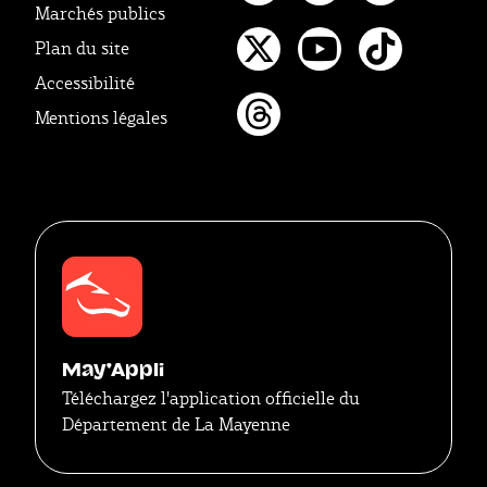
Marchés publics
Facebook
Instagr
Linke
Plan du site
Twitter
Youtube
Tikto
Accessibilité
Mentions légales
Threads
May'Appli
Téléchargez l'application officielle du
Département de La Mayenne