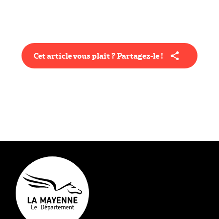
Cet article vous plaît ? Partagez-le !
Type éditorial
Actualité