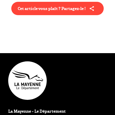
Cet article vous plaît ? Partagez-le !
Type éditorial
Actualité
La Mayenne - Le Département