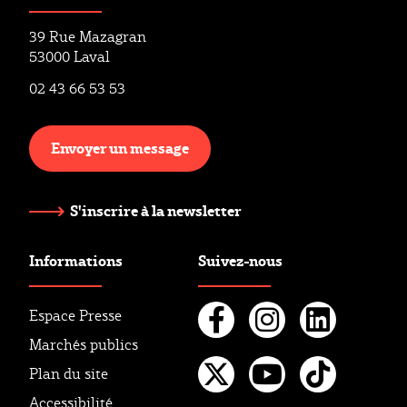
39 Rue Mazagran
53000 Laval
02 43 66 53 53
Envoyer un message
S'inscrire à la newsletter
Informations
Suivez-nous
Espace Presse
Marchés publics
Facebook
Instagr
Linke
Plan du site
Twitter
Youtube
Tikto
Accessibilité