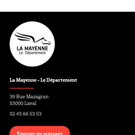
Type éditorial
Sport
La Mayenne - Le Département
39 Rue Mazagran
53000 Laval
02 43 66 53 53
Envoyer un message