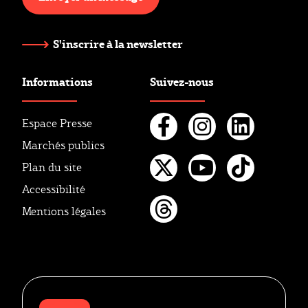
S'inscrire à la newsletter
Informations
Suivez-nous
Espace Presse
Marchés publics
Facebook
Instagr
Linke
Plan du site
Twitter
Youtube
Tikto
Accessibilité
Mentions légales
Threads