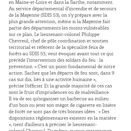
en Maine-et-Loire et dans la Sarthe, notamment.
Au service départemental d’incendie et de secours
de la Mayenne (SDIS 53), on s’y prépare avec la
plus grande attention, même si la Mayenne fait
partie des départements les moins vulnérables
sur ce plan. Le lieutenant-colonel Philippe
Chevreul, chef de pôle coordination et soutien
territorial et référent de la spécialité feux de
forêts au SDIS 53, veut évoquer avant tout ce qui
précède l’intervention des soldats du feu : la
prévention. « C’est un point fondamental de notre
action. Sachez que les départs de feu sont, dans 9
cas sur dix, liés à une activité humaine »,
précise l’officier. Et la grande majorité de ces cas
sont le fruit d’imprudences ou de malveillance.
Il va de soi qu’organiser un barbecue au milieu
d’un bois ou jeter son mégot de cigarette en lisière
de forêt ne sont pas de très bonnes idées : « Des
dispositions réglementaires existent en la matière
», tient d’ailleurs à préciser le lieutenant-
colonel Chevreul. De même, si vous entreprenez