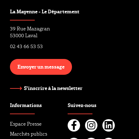
La Mayenne - Le Département
39 Rue Mazagran
53000 Laval
02 43 66 53 53
Envoyer un message
S'inscrire à la newsletter
Informations
Suivez-nous
Espace Presse
Marchés publics
Facebook
Instagr
Linke