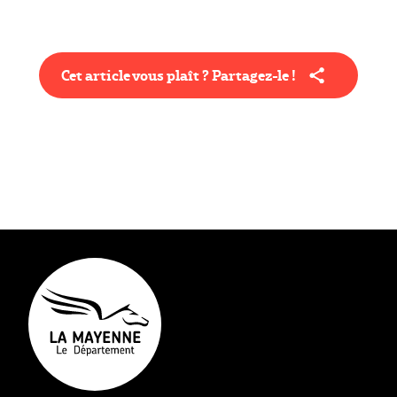
Cet article vous plaît ? Partagez-le !
Type éditorial
Grand projet