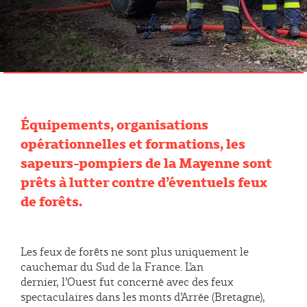
Équipements, organisations
opérationnelles et formations, les
sapeurs-pompiers de la Mayenne sont
prêts à lutter contre d’éventuels feux
de forêts.
Les feux de forêts ne sont plus uniquement le
cauchemar du Sud de la France. L’an
dernier, l’Ouest fut concerné avec des feux
spectaculaires dans les monts d’Arrée (Bretagne),