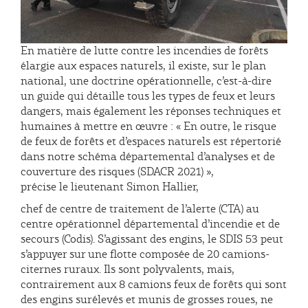
En matière de lutte contre les incendies de forêts
élargie aux espaces naturels, il existe, sur le plan
national, une doctrine opérationnelle, c’est-à-dire
un guide qui détaille tous les types de feux et leurs
dangers, mais également les réponses techniques et
humaines à mettre en œuvre : « En outre, le risque
de feux de forêts et d’espaces naturels est répertorié
dans notre schéma départemental d’analyses et de
couverture des risques (SDACR 2021) »,
précise le lieutenant Simon Hallier,
chef de centre de traitement de l’alerte (CTA) au
centre opérationnel départemental d’incendie et de
secours (Codis). S’agissant des engins, le SDIS 53 peut
s’appuyer sur une flotte composée de 20 camions-
citernes ruraux. Ils sont polyvalents, mais,
contrairement aux 8 camions feux de forêts qui sont
des engins surélevés et munis de grosses roues, ne