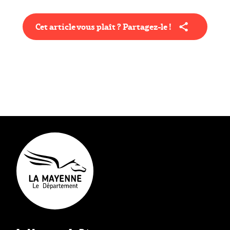
Cet article vous plaît ? Partagez-le !
Type éditorial
Actualité