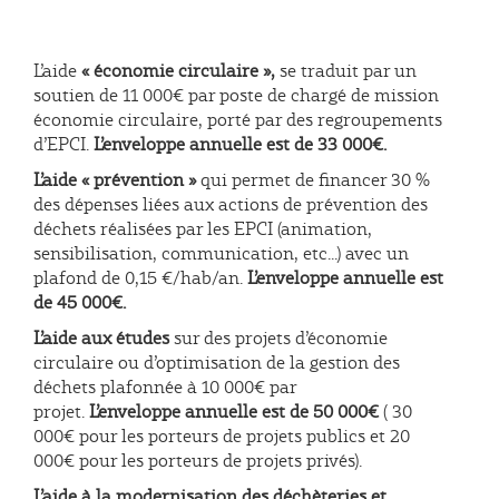
L’aide
« économie circulaire »,
se traduit par un
soutien de 11 000€ par poste de chargé de mission
économie circulaire, porté par des regroupements
d’EPCI.
L’enveloppe annuelle est de 33 000€.
L’aide « prévention »
qui permet de financer 30 %
des dépenses liées aux actions de prévention des
déchets réalisées par les EPCI (animation,
sensibilisation, communication, etc...) avec un
plafond de 0,15 €/hab/an.
L’enveloppe annuelle est
de 45 000€.
L’aide aux études
sur des projets d’économie
circulaire ou d’optimisation de la gestion des
déchets plafonnée à 10 000€ par
projet.
L’enveloppe annuelle est de 50 000€
( 30
000€ pour les porteurs de projets publics et 20
000€ pour les porteurs de projets privés).
L’aide à la modernisation des déchèteries et