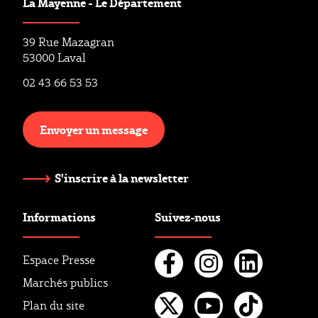
La Mayenne - Le Département
39 Rue Mazagran
53000 Laval
02 43 66 53 53
Envoyer un message
S'inscrire à la newsletter
Informations
Suivez-nous
Espace Presse
Marchés publics
Facebook
Instagr
Linke
Plan du site