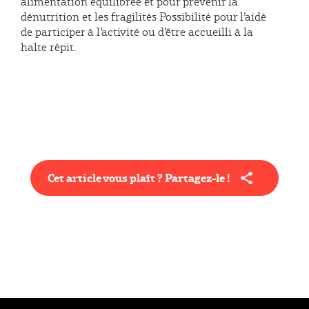
alimentation équilibrée et pour prévenir la
dénutrition et les fragilités Possibilité pour l’aidé
de participer à l’activité ou d’être accueilli à la
halte répit.
Cet article vous plaît ? Partagez-le !
Type éditorial
Actualité