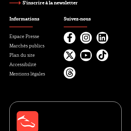
S'inscrire à la newsletter
Informations
Suivez-nous
Espace Presse
Marchés publics
Facebook
Instagr
Linke
Plan du site
Twitter
Youtube
Tikto
Accessibilité
Mentions légales
Threads