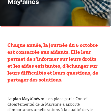
May’aînés
Chaque année, la journée du 6 octobre
est consacrée aux aidants. Elle leur
permet de s’informer sur leurs droits
et les aides existantes, d’échanger sur
leurs difficultés et leurs questions, de
partager des solutions.
Le
plan May’aînés
mis en place par le Conseil
départemental de la Mayenne a apporté
d’importantes améliorations à la qualité de vie