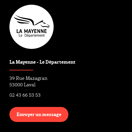
La Mayenne - Le Département
39 Rue Mazagran
53000 Laval
02 43 66 53 53
Envoyer un message