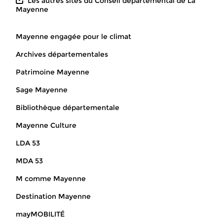
Les autres sites du Conseil départemental de La
Mayenne
Mayenne engagée pour le climat
Archives départementales
Patrimoine Mayenne
Sage Mayenne
Bibliothèque départementale
Mayenne Culture
LDA 53
MDA 53
M comme Mayenne
Destination Mayenne
mayMOBILITÉ