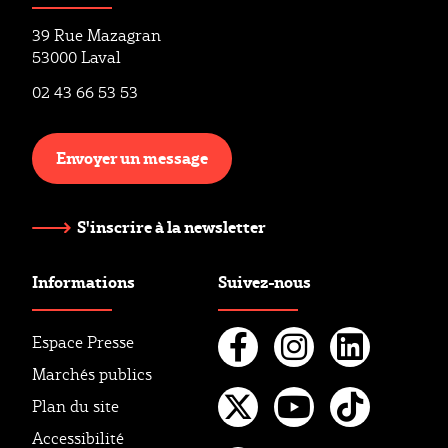
39 Rue Mazagran
53000 Laval
02 43 66 53 53
Envoyer un message
S'inscrire à la newsletter
Informations
Suivez-nous
Espace Presse
Marchés publics
Facebook
Instagr
Linke
Plan du site
Twitter
Youtube
Tikto
Accessibilité