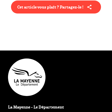
Cet article vous plaît ? Partagez-le !
Type éditorial
Actualité
La Mayenne - Le Département