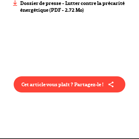
Dossier de presse - Lutter contre la précarité
énergétique (PDF - 2.72 Mo)
Cet article vous plaît ? Partagez-le !
Type éditorial
Actualité