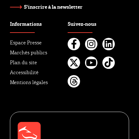
S'inscrire à la newsletter
Informations
Suivez-nous
Espace Presse
Marchés publics
Facebook
Instagr
Linke
Plan du site
Twitter
Youtube
Tikto
Accessibilité
Mentions légales
Threads