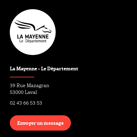
La Mayenne - Le Département
39 Rue Mazagran
53000 Laval
02 43 66 53 53
Envoyer un message